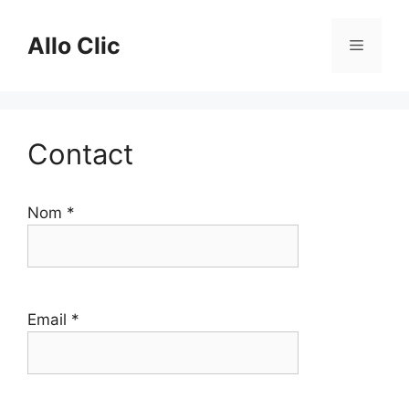
Aller
au
Allo Clic
Menu
contenu
Contact
Nom *
Email *