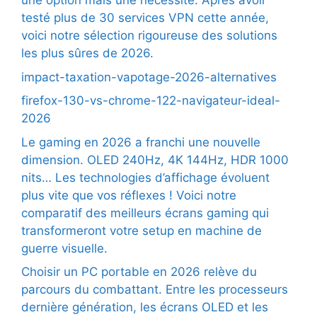
une option mais une nécessité. Après avoir
testé plus de 30 services VPN cette année,
voici notre sélection rigoureuse des solutions
les plus sûres de 2026.
impact-taxation-vapotage-2026-alternatives
firefox-130-vs-chrome-122-navigateur-ideal-
2026
Le gaming en 2026 a franchi une nouvelle
dimension. OLED 240Hz, 4K 144Hz, HDR 1000
nits… Les technologies d’affichage évoluent
plus vite que vos réflexes ! Voici notre
comparatif des meilleurs écrans gaming qui
transformeront votre setup en machine de
guerre visuelle.
Choisir un PC portable en 2026 relève du
parcours du combattant. Entre les processeurs
dernière génération, les écrans OLED et les