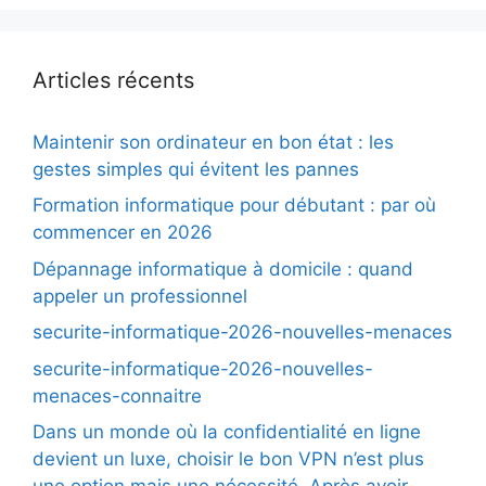
Articles récents
Maintenir son ordinateur en bon état : les
gestes simples qui évitent les pannes
Formation informatique pour débutant : par où
commencer en 2026
Dépannage informatique à domicile : quand
appeler un professionnel
securite-informatique-2026-nouvelles-menaces
securite-informatique-2026-nouvelles-
menaces-connaitre
Dans un monde où la confidentialité en ligne
devient un luxe, choisir le bon VPN n’est plus