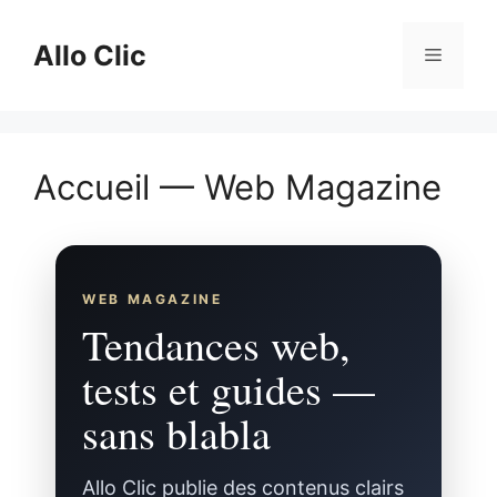
Aller
au
Allo Clic
Menu
contenu
Accueil — Web Magazine
WEB MAGAZINE
Tendances web,
tests et guides —
sans blabla
Allo Clic publie des contenus clairs